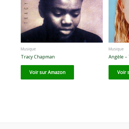
Musique
Musique
Tracy Chapman
Angèle – 
Voir sur Amazon
Voir