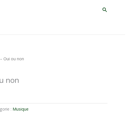
Recherche
 – Oui ou non
ou non
gorie :
Musique