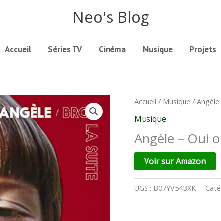
Neo's Blog
Accueil
Séries TV
Cinéma
Musique
Projets
Accueil
/
Musique
/ Angèle
Musique
Angèle – Oui 
Voir sur Amazon
UGS :
B07YV54BXK
Caté