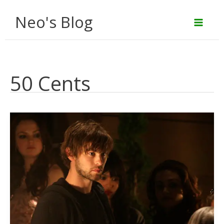
Aller
Neo's Blog
au
contenu
50 Cents