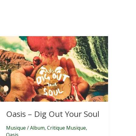
Oasis – Dig Out Your Soul
Musique
/
Album
,
Critique Musique
,
Oasis