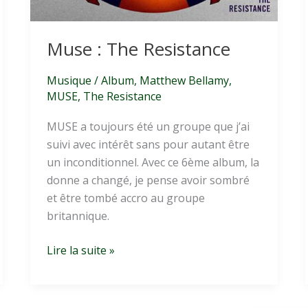
Muse : The Resistance
Musique
/
Album
,
Matthew Bellamy
,
MUSE
,
The Resistance
MUSE a toujours été un groupe que j’ai
suivi avec intérêt sans pour autant être
un inconditionnel. Avec ce 6ème album, la
donne a changé, je pense avoir sombré
et être tombé accro au groupe
britannique.
Muse
Lire la suite »
:
The
Resistance