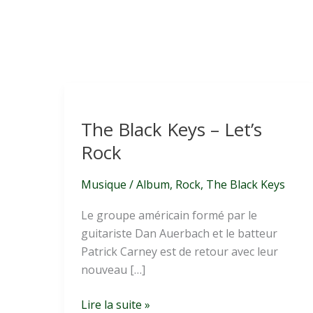
The Black Keys – Let’s
Rock
Musique
/
Album
,
Rock
,
The Black Keys
Le groupe américain formé par le
guitariste Dan Auerbach et le batteur
Patrick Carney est de retour avec leur
nouveau […]
The
Lire la suite »