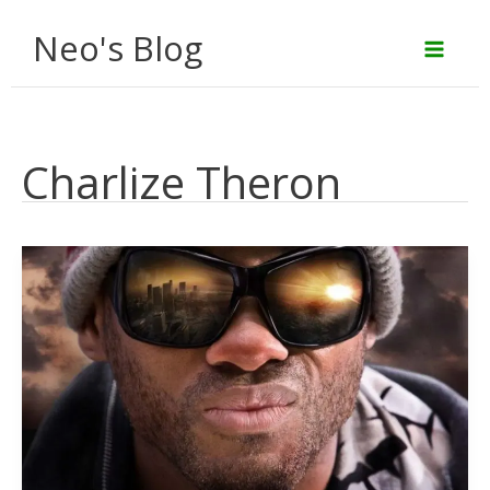
Aller
Neo's Blog
au
contenu
Charlize Theron