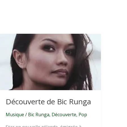
Découverte de Bic Runga
Musique
/
Bic Runga
,
Découverte
,
Pop