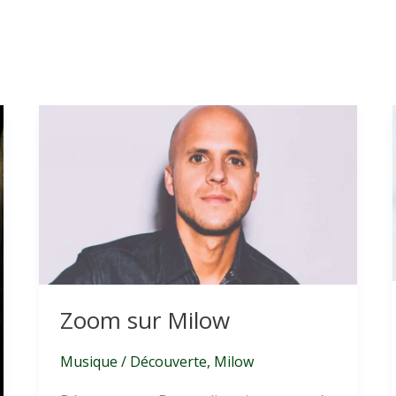
Zoom sur Milow
Musique
/
Découverte
,
Milow