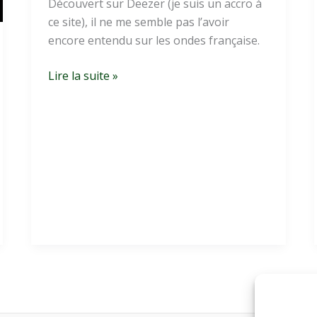
Découvert sur Deezer (je suis un accro à
ce site), il ne me semble pas l’avoir
encore entendu sur les ondes française.
Zoom
Lire la suite »
sur
Milow