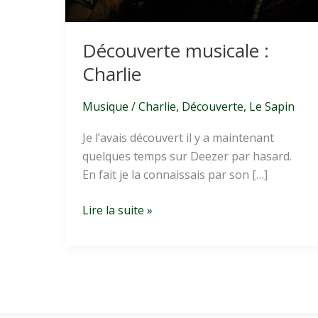
Découverte musicale :
Charlie
Musique
/
Charlie
,
Découverte
,
Le Sapin
Je l’avais découvert il y a maintenant
quelques temps sur Deezer par hasard.
En fait je la connaissais par son […]
Découverte
Lire la suite »
musicale
:
Charlie