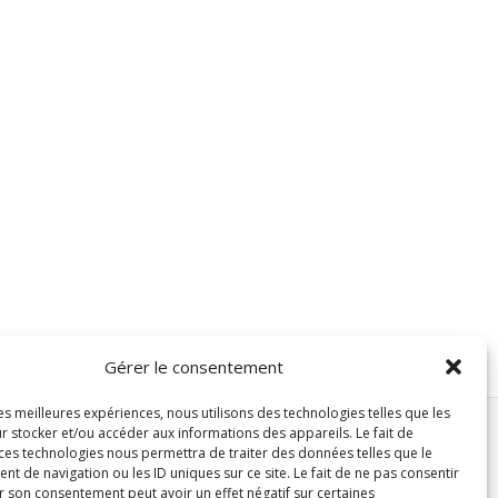
Gérer le consentement
les meilleures expériences, nous utilisons des technologies telles que les
r stocker et/ou accéder aux informations des appareils. Le fait de
 ces technologies nous permettra de traiter des données telles que le
Accueil
Séries TV
Cinéma
Musique
Projets
 de navigation ou les ID uniques sur ce site. Le fait de ne pas consentir
r son consentement peut avoir un effet négatif sur certaines