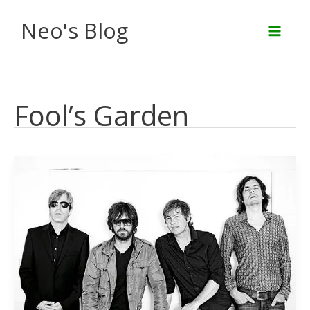
Aller
Neo's Blog
au
contenu
Fool’s Garden