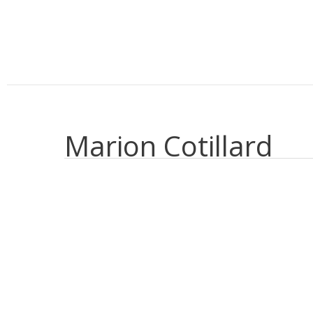
Aller
au
contenu
Marion Cotillard