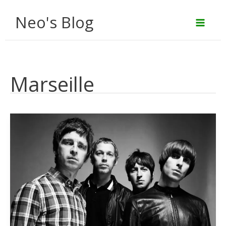
Aller
Neo's Blog
au
contenu
Marseille