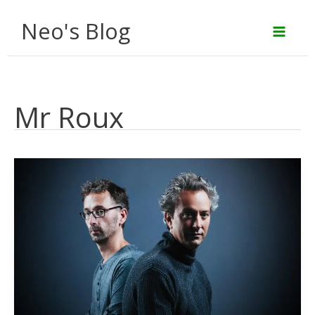
Aller
Neo's Blog
au
contenu
Mr Roux