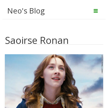
Aller
Neo's Blog
au
contenu
Saoirse Ronan