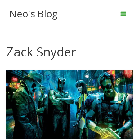
Aller
Neo's Blog
au
contenu
Zack Snyder