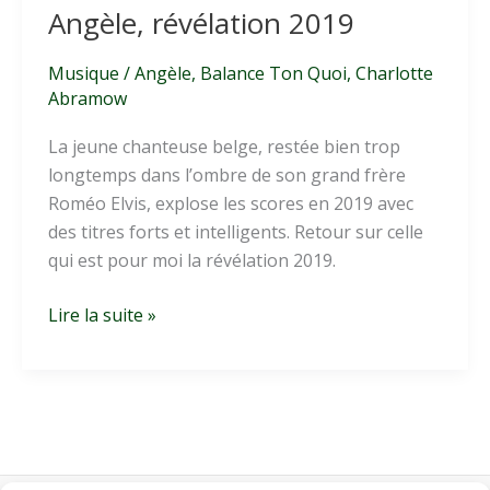
Angèle, révélation 2019
Musique
/
Angèle
,
Balance Ton Quoi
,
Charlotte
Abramow
La jeune chanteuse belge, restée bien trop
longtemps dans l’ombre de son grand frère
Roméo Elvis, explose les scores en 2019 avec
des titres forts et intelligents. Retour sur celle
qui est pour moi la révélation 2019.
Angèle,
Lire la suite »
révélation
2019