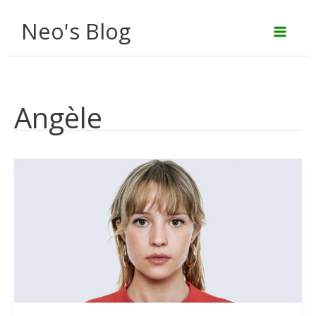
Aller
Neo's Blog
au
contenu
Angèle