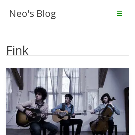
Aller
Neo's Blog
au
contenu
Fink