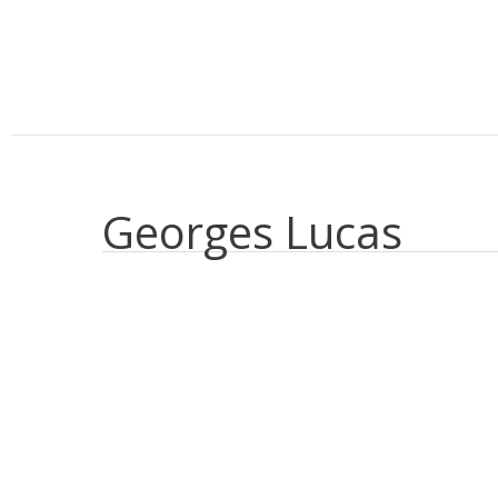
Aller
au
contenu
Georges Lucas