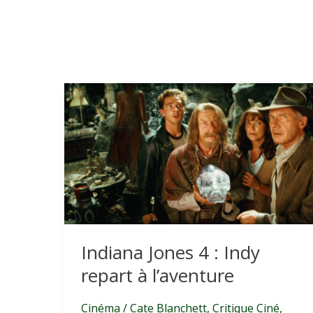
Indiana Jones 4 : Indy
repart à l’aventure
Cinéma
/
Cate Blanchett
,
Critique Ciné
,