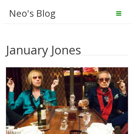
Aller
Neo's Blog
au
contenu
January Jones