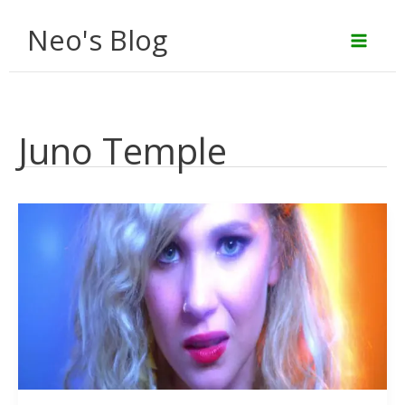
Aller
Neo's Blog
au
contenu
Juno Temple