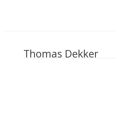
Aller
au
contenu
Thomas Dekker