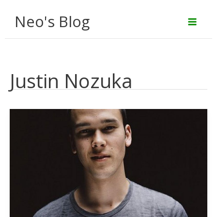
Aller
Neo's Blog
au
contenu
Justin Nozuka