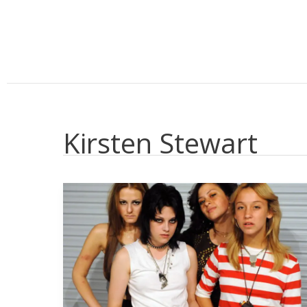
Aller
au
contenu
Kirsten Stewart