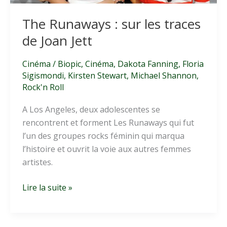
The Runaways : sur les traces
de Joan Jett
Cinéma
/
Biopic
,
Cinéma
,
Dakota Fanning
,
Floria
Sigismondi
,
Kirsten Stewart
,
Michael Shannon
,
Rock'n Roll
A Los Angeles, deux adolescentes se
rencontrent et forment Les Runaways qui fut
l’un des groupes rocks féminin qui marqua
l’histoire et ouvrit la voie aux autres femmes
artistes.
The
Lire la suite »
Runaways
:
sur