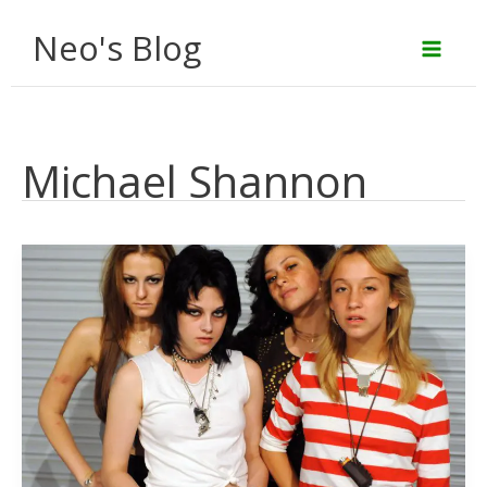
Aller
Neo's Blog
au
contenu
Michael Shannon