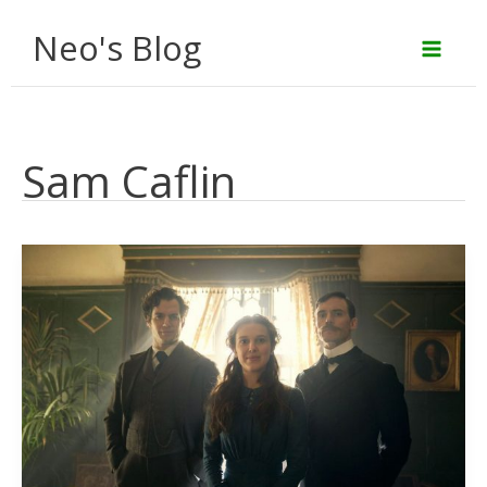
Aller
Neo's Blog
au
contenu
Sam Caflin