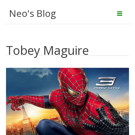
Aller
Neo's Blog
au
contenu
Tobey Maguire