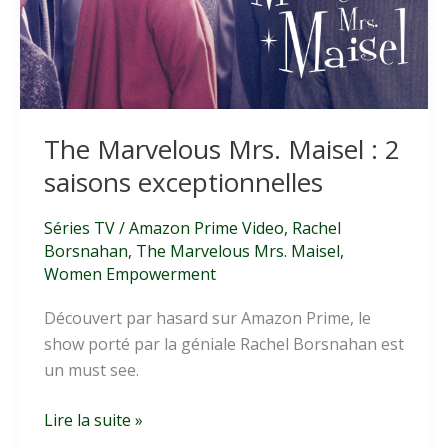
The Marvelous Mrs. Maisel : 2
saisons exceptionnelles
Séries TV
/
Amazon Prime Video
,
Rachel
Borsnahan
,
The Marvelous Mrs. Maisel
,
Women Empowerment
Découvert par hasard sur Amazon Prime, le
show porté par la géniale Rachel Borsnahan est
un must see.
The
Lire la suite »
Marvelous