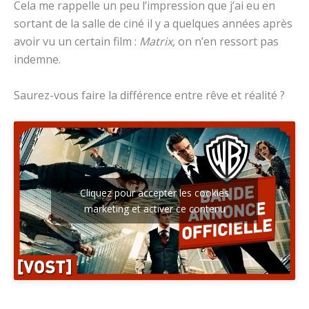
Cela me rappelle un peu l’impression que j’ai eu en
sortant de la salle de ciné il y a quelques années après
avoir vu un certain film :
Matrix
, on n’en ressort pas
indemne.
Saurez-vous faire la différence entre rêve et réalité ?
Cliquez pour accepter les cookies
marketing et activer ce contenu