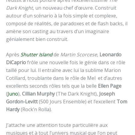
Dark Knight
, un nouveau chef d’œuvre. Construit
autour d’un scénario à la fois simple et complexe,
composé de réalités, de paradoxes et de flash backs, il
amène son casting au travers d’un imaginaire
génialement bien construit.
Après
Shutter Island
de
Martin Scorcese
,
Leonardo
DiCaprio
frôle une nouvelle fois le génie dans ce rôle
taillé pour lui. Il entraîne avec lui la sublime Marion
Cotillard, troublante dans le rôle de Mel et d’autres
excellents seconds rôles tels que la belle
Ellen Page
(
Juno
),
Cillian Murphy
(The Dark Knight),
Joseph
Gordon-Levitt
(500 Jours Ensemble) et l’excellent
Tom
Hardy
(Rock’n Rolla).
J’attache une attention toute particulière aux
musiques et à tout l’univers musical que l’on peut