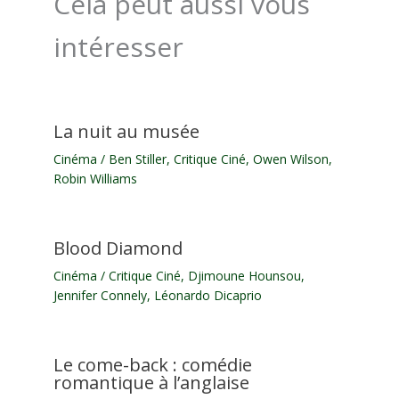
Cela peut aussi vous
intéresser
La nuit au musée
Cinéma
/
Ben Stiller
,
Critique Ciné
,
Owen Wilson
,
Robin Williams
Blood Diamond
Cinéma
/
Critique Ciné
,
Djimoune Hounsou
,
Jennifer Connely
,
Léonardo Dicaprio
Le come-back : comédie
romantique à l’anglaise