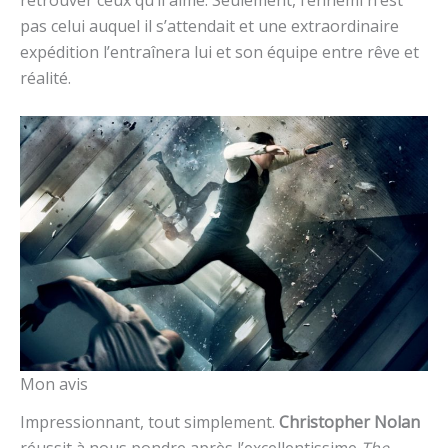
pas celui auquel il s’attendait et une extraordinaire
expédition l’entraînera lui et son équipe entre rêve et
réalité.
Mon avis
Impressionnant, tout simplement.
Christopher Nolan
réussit à nous pondre après l’excellentissime
The