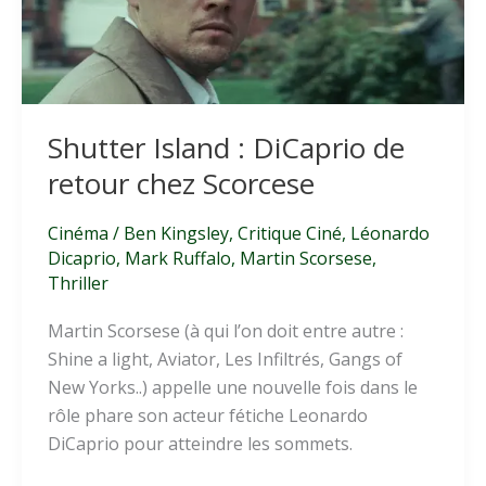
Shutter Island : DiCaprio de
retour chez Scorcese
Cinéma
/
Ben Kingsley
,
Critique Ciné
,
Léonardo
Dicaprio
,
Mark Ruffalo
,
Martin Scorsese
,
Thriller
Martin Scorsese (à qui l’on doit entre autre :
Shine a light, Aviator, Les Infiltrés, Gangs of
New Yorks..) appelle une nouvelle fois dans le
rôle phare son acteur fétiche Leonardo
DiCaprio pour atteindre les sommets.