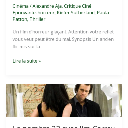
Cinéma
/
Alexandre Aja
,
Critique Ciné
,
Epouvante-horreur
,
Kiefer Sutherland
,
Paula
Patton
,
Thriller
Un film d’horreur glaçant. Attention votre reflet
vous veut peut être du mal. Synopsis Un ancien
flic mis sur la
Mirrors
Lire la suite »