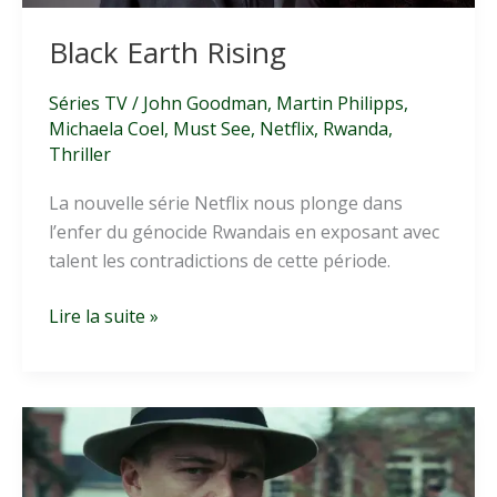
Black Earth Rising
Séries TV
/
John Goodman
,
Martin Philipps
,
Michaela Coel
,
Must See
,
Netflix
,
Rwanda
,
Thriller
La nouvelle série Netflix nous plonge dans
l’enfer du génocide Rwandais en exposant avec
talent les contradictions de cette période.
Black
Lire la suite »
Earth
Rising