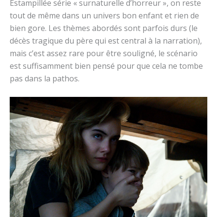
Estampillée série « surnaturelle d’horreur », on reste
tout de même dans un univers bon enfant et rien de
bien gore. Les thèmes abordés sont parfois durs (le
décès tragique du père qui est central à la narration),
mais c’est assez rare pour être souligné, le scénario
est suffisamment bien pensé pour que cela ne tombe
pas dans la pathos.