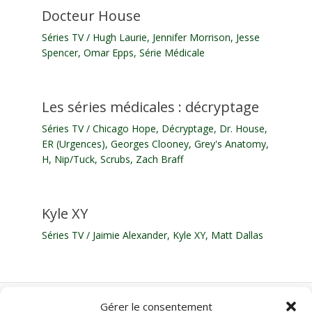
Docteur House
Séries TV
/
Hugh Laurie
,
Jennifer Morrison
,
Jesse
Spencer
,
Omar Epps
,
Série Médicale
Les séries médicales : décryptage
Séries TV
/
Chicago Hope
,
Décryptage
,
Dr. House
,
ER (Urgences)
,
Georges Clooney
,
Grey's Anatomy
,
H
,
Nip/Tuck
,
Scrubs
,
Zach Braff
Kyle XY
Séries TV
/
Jaimie Alexander
,
Kyle XY
,
Matt Dallas
Gérer le consentement