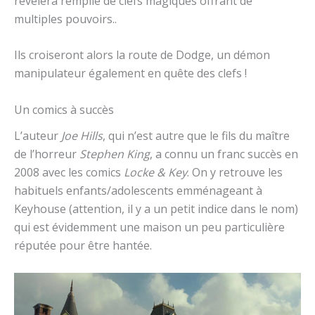
révélera remplie de clefs magiques offrant de
multiples pouvoirs..
Ils croiseront alors la route de Dodge, un démon
manipulateur également en quête des clefs !
Un comics à succès
L’auteur
Joe Hills
, qui n’est autre que le fils du maître
de l’horreur
Stephen King
, a connu un franc succès en
2008 avec les comics
Locke & Key
. On y retrouve les
habituels enfants/adolescents emménageant à
Keyhouse (attention, il y a un petit indice dans le nom)
qui est évidemment une maison un peu particulière
réputée pour être hantée.