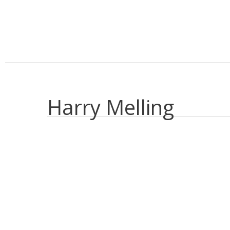
Aller
au
contenu
Harry Melling