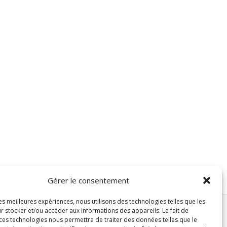
Gérer le consentement
les meilleures expériences, nous utilisons des technologies telles que les
r stocker et/ou accéder aux informations des appareils. Le fait de
 ces technologies nous permettra de traiter des données telles que le
Accueil
Séries TV
Cinéma
Musique
Projets