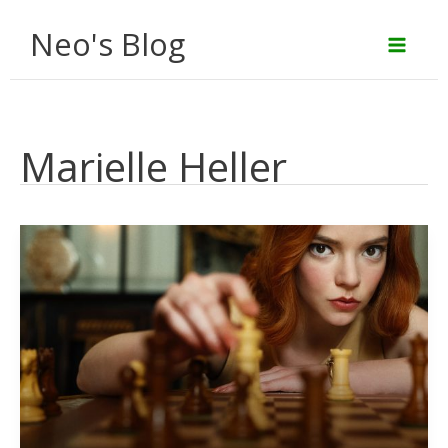
Aller
Neo's Blog
au
contenu
Marielle Heller