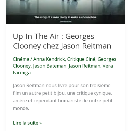
Up In The Air : Georges
Clooney chez Jason Reitman
Cinéma
/
Anna Kendrick
,
Critique Ciné
,
Georges
Clooney
,
Jason Bateman
,
Jason Reitman
,
Vera
Farmiga
Jason Reitman nous livre pour son troisième
film un autre petit bijou, une critique cynique,
amère et cependant humaniste de notre petit
monde.
Up
Lire la suite »
In