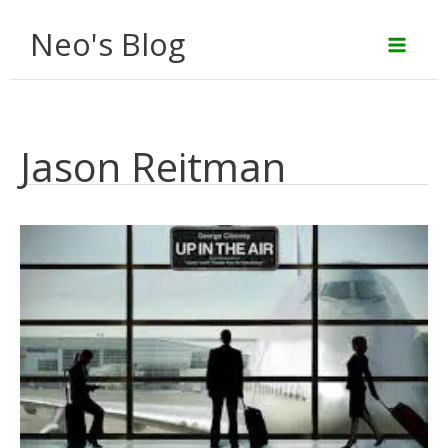
Aller
Neo's Blog
au
contenu
Jason Reitman