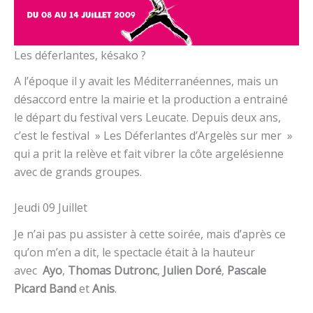
Les déferlantes, késako ?
A l’époque il y avait les Méditerranéennes, mais un
désaccord entre la mairie et la production a entrainé
le départ du festival vers Leucate. Depuis deux ans,
c’est le festival » Les Déferlantes d’Argelès sur mer »
qui a prit la relève et fait vibrer la côte argelésienne
avec de grands groupes.
Jeudi 09 Juillet
Je n’ai pas pu assister à cette soirée, mais d’après ce
qu’on m’en a dit, le spectacle était à la hauteur
avec
Ayo
,
Thomas Dutronc
,
Julien Doré
,
Pascale
Picard Band
et
Anis
.