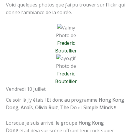
Voici quelques photos que j’ai pu trouver sur Flickr qui
donne l’ambiance de la soirée.
Photo de
Frederic
Boutellier
Photo de
Frederic
Boutellier
Vendredi 10 Juillet
Ce soir là j’y étais ! Et donc au programme
Hong Kong
Dong
,
Anaïs
,
Olivia Ruiz
,
The Do
et
Simple Minds
!!
Lorsque je suis arrivé, le groupe
Hong Kong
Dong
était déjà sur scène offrant leur rock super