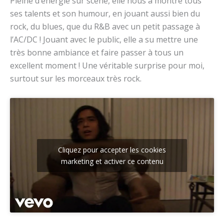
Pleine d’énergie sur scène, elle nous a montré tous
ses talents et son humour, en jouant aussi bien du
rock, du blues, que du R&B avec un petit passage à
l’AC/DC ! Jouant avec le public, elle a su mettre une
très bonne ambiance et faire passer à tous un
excellent moment ! Une véritable surprise pour moi,
surtout sur les morceaux très rock.
Cliquez pour accepter les cookies
marketing et activer ce contenu