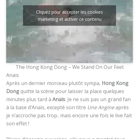
Cliquez pour accepter les cookies
marketing et activer ce contenu
The Hong Kong Dong – We Stand On Our Feet
Anaïs
Après un dernier morceau plutôt sympa,
Hong Kong
Dong
quitte la scène pour laisser la place quelques
minutes plus tard à
Anaïs
. Je ne suis pas un grand fan
à la base d’Anaïs, excepté son titre
Une Angine
après
je n’accroche pas trop.. mais encore une fois le live fait
son effet !