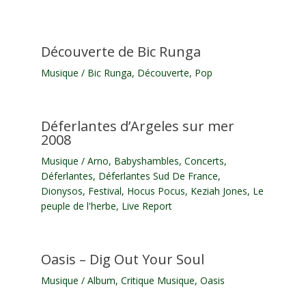
Découverte de Bic Runga
Musique
/
Bic Runga
,
Découverte
,
Pop
Déferlantes d’Argeles sur mer
2008
Musique
/
Arno
,
Babyshambles
,
Concerts
,
Déferlantes
,
Déferlantes Sud De France
,
Dionysos
,
Festival
,
Hocus Pocus
,
Keziah Jones
,
Le
peuple de l'herbe
,
Live Report
Oasis – Dig Out Your Soul
Musique
/
Album
,
Critique Musique
,
Oasis