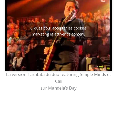
Cliquez pour accepter les cookies
marketing et activer ce contenu
La version Taratata du duo featuring Simple Minds et
Cali
sur Mandela’s Day