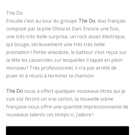
The Do
Ensuite c’est au tour du groupe
The Do
, duo français
composé par la jolie Olivia et Dan. Encore une fois,
une très très belle surprise, un rock assez électrique,
qui bouge, sérieusement une très très belle
prestation ! Petite anecdote, le batteur s’est reçus sur
la tête les casseroles sur lesquelles il tapait en plein
morceau ! Très professionnel, il n’a pas arrêté de
jouer et à réussi à terminer la chanson.
The Do
nous a offert quelques nouveaux titres qui je
suis sûr feront un vrai carton, la nouvelle scène
française nous offre une quantité impressionnante de
nouveaux talents ces temps ci, j’adore !